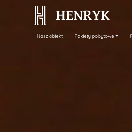
Nasz obiekt
Pakiety pobytowe