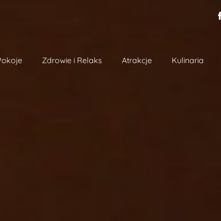
Pokoje
Zdrowie i Relaks
Atrakcje
Kulinaria